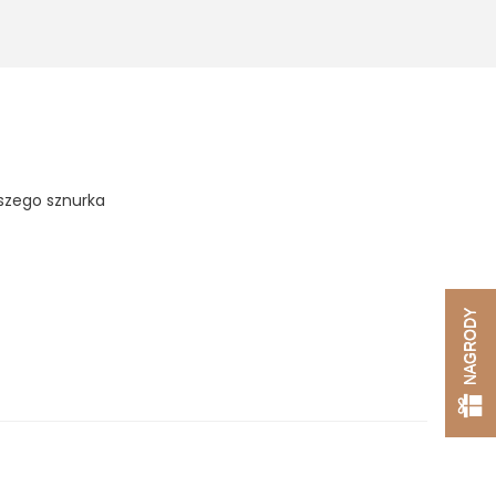
szego sznurka
NAGRODY