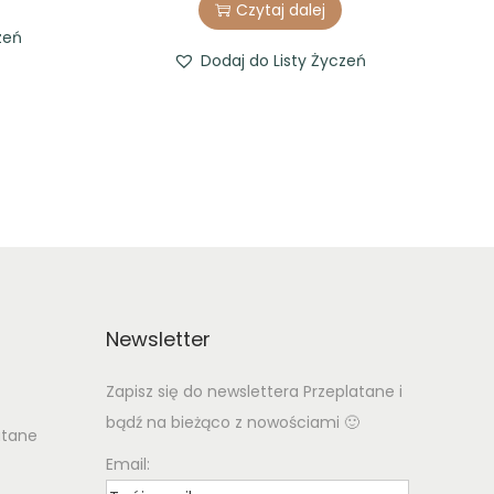
Czytaj dalej
zeń
Dodaj do Listy Życzeń
Newsletter
Zapisz się do newslettera Przeplatane i
bądź na bieżąco z nowościami 🙂
atane
Email: