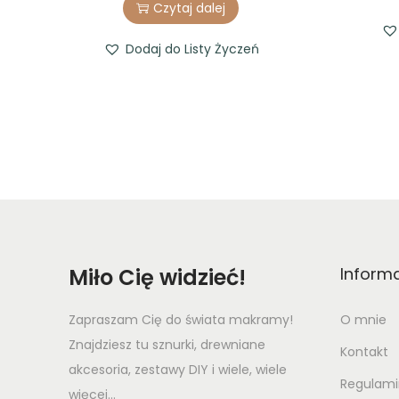
Czytaj dalej
Dodaj do Listy Życzeń
Miło Cię widzieć!
Inform
Zapraszam Cię do świata makramy!
O mnie
Znajdziesz tu sznurki, drewniane
Kontakt
akcesoria, zestawy DIY i wiele, wiele
Regulami
więcej...