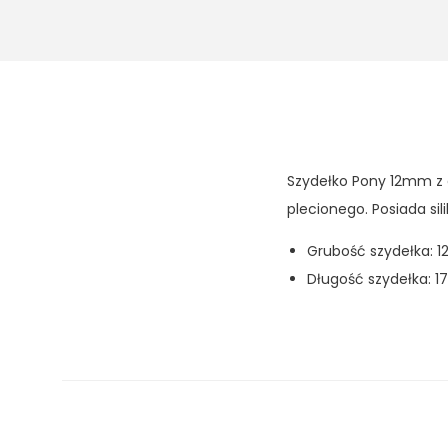
Szydełko Pony 12mm z 
plecionego. Posiada si
Grubość szydełka: 
Długość szydełka: 