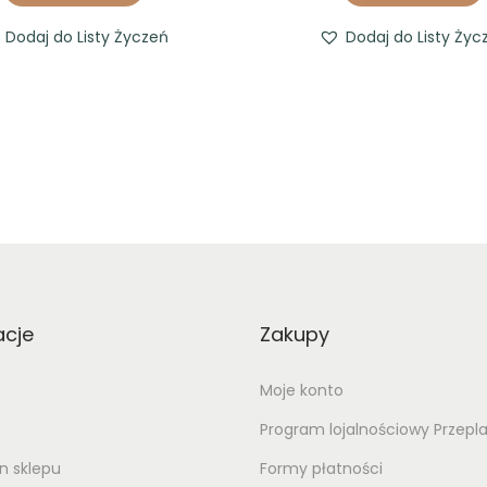
Dodaj do Listy Życzeń
Dodaj do Listy Życ
acje
Zakupy
Moje konto
Program lojalnościowy Przepl
n sklepu
Formy płatności